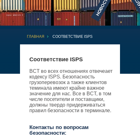
НОВОСТИ
УСЛ
ГЛАВНАЯ
СООТВЕТСТВИЕ ISPS
Соответствие ISPS
BCT во всех отношениях отвечеает
кодексу ISPS. Безопасность
грузоперевозок а также клиентов
теминала имеют крайне важное
значение для нас. Все в BCT, в том
числе посетители и поставщики,
должны твердо придерживаться
правил безопасности в терминале.
Контакты по вопросам
безопасности: